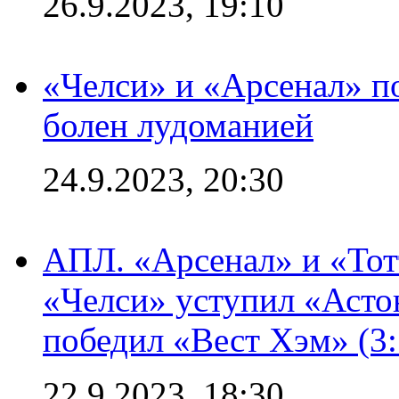
26.9.2023, 19:10
«Челси» и «Арсенал» п
болен лудоманией
24.9.2023, 20:30
АПЛ. «Арсенал» и «Тот
«Челси» уступил «Астон
победил «Вест Хэм» (3:
22.9.2023, 18:30