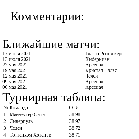
Комментарии:
Ближайшие матчи:
17 июля 2021
Глазго Рейнджерс
13 июля 2021
Хиберниан
23 мая 2021
Арсенал
19 мая 2021
Кристал Пэлас
12 мая 2021
Челси
09 мая 2021
Арсенал
06 мая 2021
Арсенал
Турнирная таблица:
№
Команда
О
И
1
Манчестер Сити
38
98
2
Ливерпуль
38
97
3
Челси
38
72
4
Тоттенхэм Хотспур
38
71