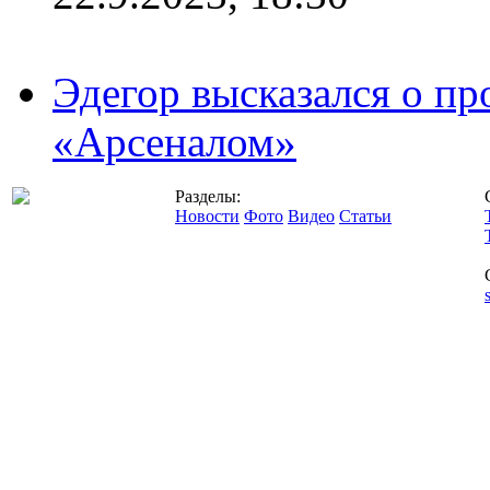
Эдегор высказался о пр
«Арсеналом»
Разделы:
Новости
Фото
Видео
Статьи