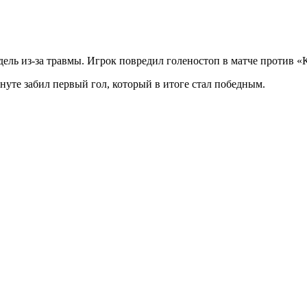
дель из-за травмы. Игрок повредил голеностоп в матче против «
нуте забил первый гол, который в итоге стал победным.