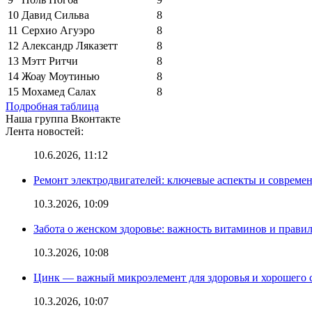
10
Давид Сильва
8
11
Серхио Агуэро
8
12
Александр Ляказетт
8
13
Мэтт Ритчи
8
14
Жоау Моутинью
8
15
Мохамед Салах
8
Подробная таблица
Наша группа Вконтакте
Лента новостей:
10.6.2026, 11:12
Ремонт электродвигателей: ключевые аспекты и совреме
10.3.2026, 10:09
Забота о женском здоровье: важность витаминов и прави
10.3.2026, 10:08
Цинк — важный микроэлемент для здоровья и хорошего 
10.3.2026, 10:07