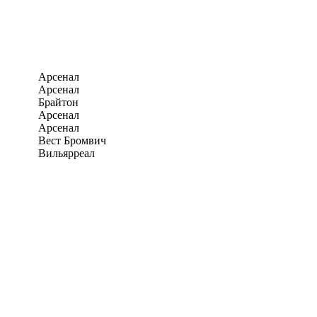
Арсенал
Арсенал
Брайтон
Арсенал
Арсенал
Вест Бромвич
Вильярреал