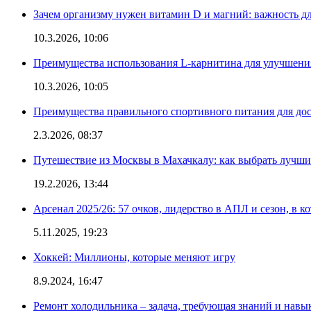
Зачем организму нужен витамин D и магний: важность дл
10.3.2026, 10:06
Преимущества использования L-карнитина для улучшения
10.3.2026, 10:05
Преимущества правильного спортивного питания для дос
2.3.2026, 08:37
Путешествие из Москвы в Махачкалу: как выбрать лучший
19.2.2026, 13:44
Арсенал 2025/26: 57 очков, лидерство в АПЛ и сезон, в к
5.11.2025, 19:23
Хоккей: Миллионы, которые меняют игру
8.9.2024, 16:47
Ремонт холодильника – задача, требующая знаний и навы