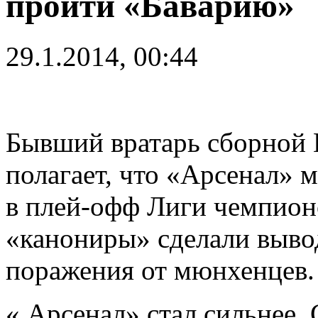
пройти «Баварию»
29.1.2014, 00:44
Бывший вратарь сборной
полагает, что «Арсенал» 
в плей-офф Лиги чемпион
«канониры» сделали выво
поражения от мюнхенцев.
« Арсенал» стал сильнее. 