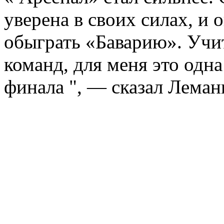
уверена в своих силах, и 
обыграть «Баварию». Учи
команд, для меня это одн
финала ", — сказал Леман