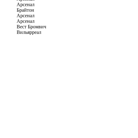
Арсенал
Брайтон
Арсенал
Арсенал
Вест Бромвич
Вильярреал