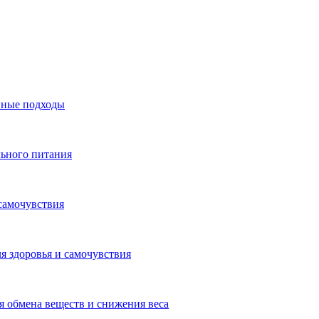
нные подходы
льного питания
самочувствия
я здоровья и самочувствия
 обмена веществ и снижения веса