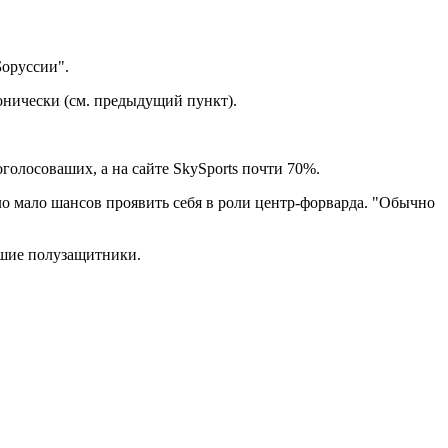
Боруссии".
ронически (см. предыдущий пункт).
голосоваших, а на сайте SkySports почти 70%.
было мало шансов проявить себя в роли центр-форварда. "Обычно
рошие полузащитники.