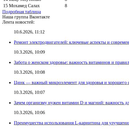
15
Мохамед Салах
8
Подробная таблица
Наша группа Вконтакте
Лента новостей:
10.6.2026, 11:12
Ремонт электродвигателей: ключевые аспекты и совреме
10.3.2026, 10:09
Забота о женском здоровье: важность витаминов и прави
10.3.2026, 10:08
Цинк — важный микроэлемент для здоровья и хорошего 
10.3.2026, 10:07
Зачем организму нужен витамин D и магний: важность дл
10.3.2026, 10:06
Преимущества использования L-карнитина для улучшения