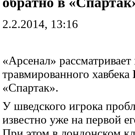
обратно в «Спартак
2.2.2014, 13:16
«Арсенал» рассматривает 
травмированного хавбека
«Спартак».
У шведского игрока пробл
известно уже на первой е
При этом в лондонском кл