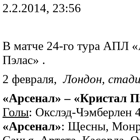
2.2.2014, 23:56
В матче 24-го тура АПЛ 
Пэлас» .
2 февраля,
Лондон, стад
«Арсенал» – «Кристал Пэл
Голы
: Окслэд-Чэмберлен 4
«Арсенал»
: Щесны, Монр