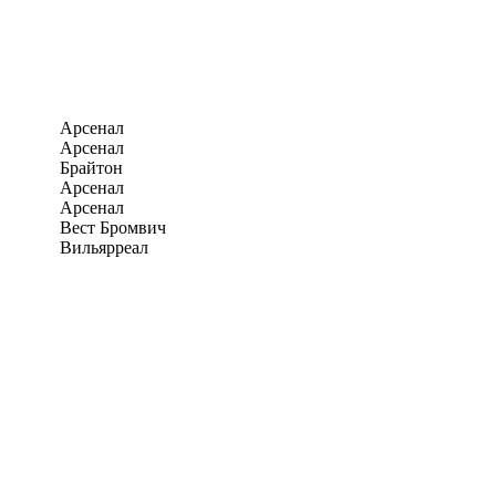
Арсенал
Арсенал
Брайтон
Арсенал
Арсенал
Вест Бромвич
Вильярреал