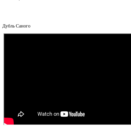
Дубль Саного