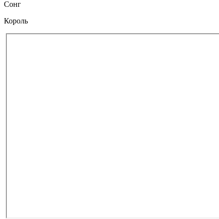
Сонг
Король