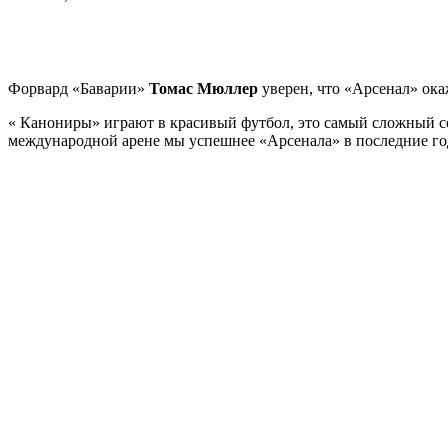
Форвард «Баварии»
Томас Мюллер
уверен, что «Арсенал» ока
« Канониры» играют в красивый футбол, это самый сложный с
международной арене мы успешнее «Арсенала» в последние го