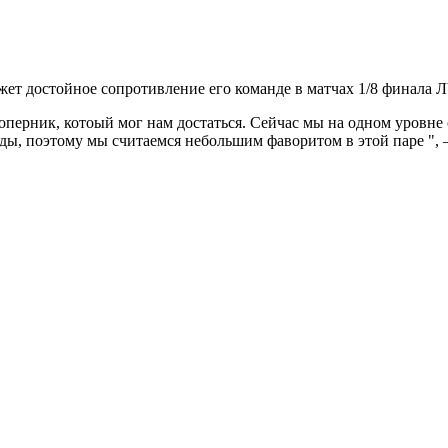
жет достойное сопротивление его команде в матчах 1/8 финала Л
оперник, котоый мог нам достаться. Сейчас мы на одном уровне
ды, поэтому мы считаемся небольшим фаворитом в этой паре ",