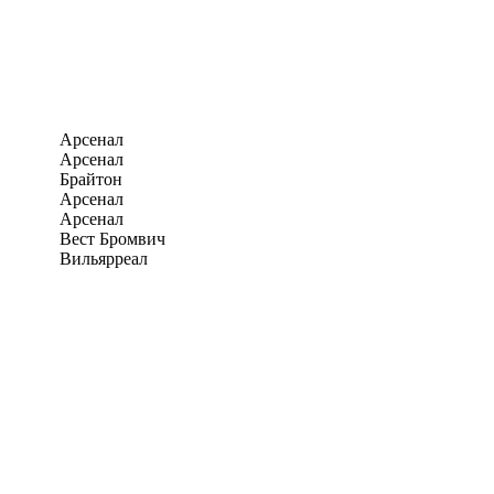
Арсенал
Арсенал
Брайтон
Арсенал
Арсенал
Вест Бромвич
Вильярреал