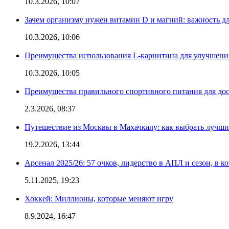
10.3.2026, 10:07
Зачем организму нужен витамин D и магний: важность дл
10.3.2026, 10:06
Преимущества использования L-карнитина для улучшения
10.3.2026, 10:05
Преимущества правильного спортивного питания для дос
2.3.2026, 08:37
Путешествие из Москвы в Махачкалу: как выбрать лучший
19.2.2026, 13:44
Арсенал 2025/26: 57 очков, лидерство в АПЛ и сезон, в к
5.11.2025, 19:23
Хоккей: Миллионы, которые меняют игру
8.9.2024, 16:47