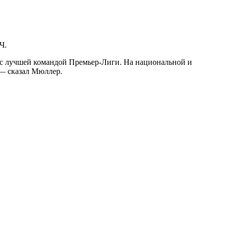
Ч.
 с лучшей командой Премьер-Лиги. На национальной и
 — сказал Мюллер.