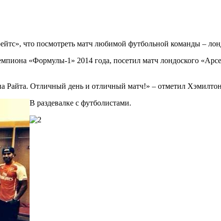
ейтс», что посмотреть матч любимой футбольной команды – лон
мпиона «Формулы-1» 2014 года, посетил матч лондоского «Арс
а Райта. Отличный день и отличный матч!» – отметил Хэмилтон
В раздевалке с футболистами.