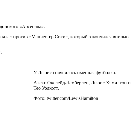
донского «Арсенала».
енала» против «Манчестер Сити», который закончился вничью
.
У Льюиса появилась именная футболка.
Алекс Окслейд-Чемберлен, Льюис Хэмилтон и
Тео Уолкотт.
Фото: twitter.com/LewisHamilton