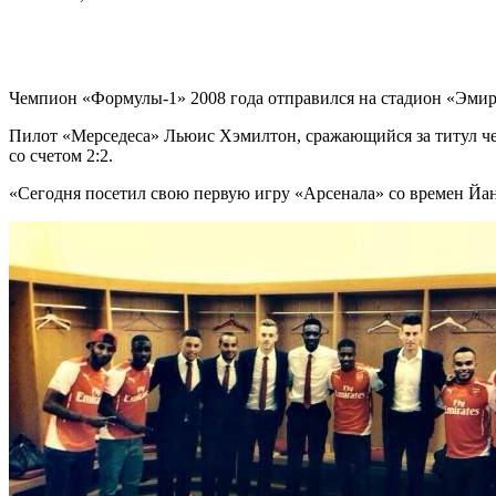
Чемпион «Формулы-1» 2008 года отправился на стадион «Эмир
Пилот «Мерседеса» Льюис Хэмилтон, сражающийся за титул че
со счетом 2:2.
«Сегодня посетил свою первую игру «Арсенала» со времен Йан