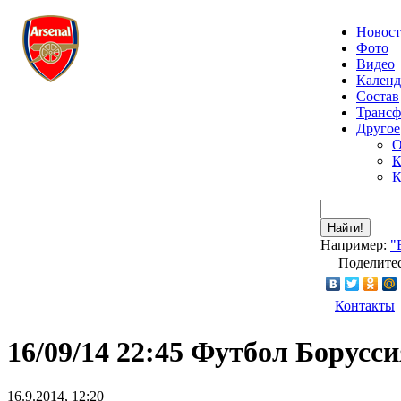
Новос
Фото
Видео
Календ
Состав
Транс
Другое
О
К
К
Найти!
Например:
"
Поделитес
Контакты
16/09/14 22:45 Футбол Борусси
16.9.2014, 12:20