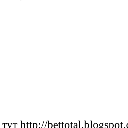
тут http://bettotal.blogspot