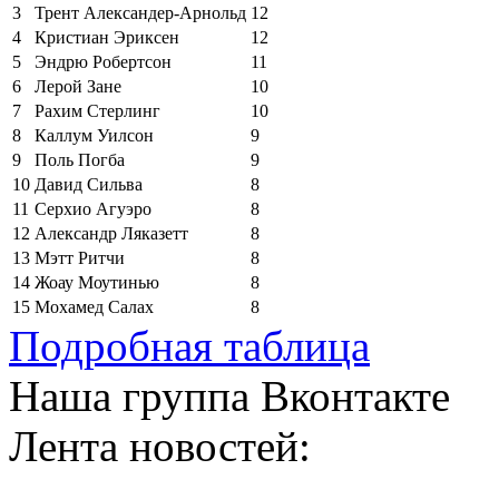
3
Трент Александер-Арнольд
12
4
Кристиан Эриксен
12
5
Эндрю Робертсон
11
6
Лерой Зане
10
7
Рахим Стерлинг
10
8
Каллум Уилсон
9
9
Поль Погба
9
10
Давид Сильва
8
11
Серхио Агуэро
8
12
Александр Ляказетт
8
13
Мэтт Ритчи
8
14
Жоау Моутинью
8
15
Мохамед Салах
8
Подробная таблица
Наша группа Вконтакте
Лента новостей: