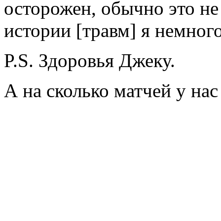
осторожен, обычно это не 
истории [травм] я немно
P.S. Здоровья Джеку.
А на сколько матчей у нас