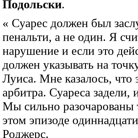
Подольски
.
« Суарес должен был засл
пенальти, а не один. Я сч
нарушение и если это дей
должен указывать на точк
Луиса. Мне казалось, что 
арбитра. Суареса задели, 
Мы сильно разочарованы т
этом эпизоде одиннадцат
Роджерс.