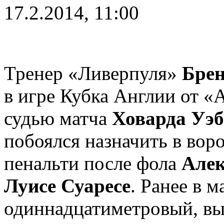
17.2.2014, 11:00
Тренер «Ливерпуля»
Брен
в игре Кубка Англии от «
судью матча
Ховарда Уэб
побоялся назначить в вор
пенальти после фола
Алек
Луисе Суаресе
. Ранее в 
одиннадцатиметровый, в