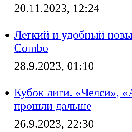
20.11.2023, 12:24
Легкий и удобный новый
Combo
28.9.2023, 01:10
Кубок лиги. «Челси», 
прошли дальше
26.9.2023, 22:30