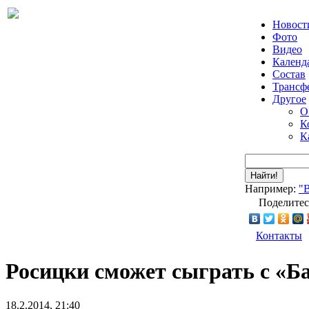
Новост
Фото
Видео
Календ
Состав
Трансф
Другое
О
К
К
Найти!
Например:
"
Поделитес
Контакты
Росицки сможет сыграть с «Б
18.2.2014, 21:40