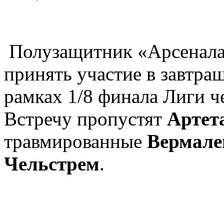
Полузащитник «Арсенал
принять участие в завтра
рамках 1/8 финала Лиги ч
Встречу пропустят
Артет
травмированные
Вермален
Чельстрем
.