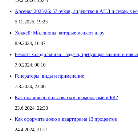
19.2.2026, 13:44
Арсенал 2025/26: 57 очков, лидерство в АПЛ и сезон, в к
5.11.2025, 19:23
Хоккей: Миллионы, которые меняют игру
8.9.2024, 16:47
Ремонт холодильника – задача, требующая знаний и навы
7.9.2024, 00:10
Генераторы: виды и применение
7.8.2024, 23:06
Как правильно пользоваться промокодами в БК?
23.6.2024, 22:33
Как оформить долю в квартире на 13 процентов
24.4.2024, 21:21