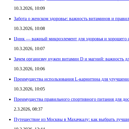
10.3.2026, 10:09
Забота о женском здоровье: важность витаминов и прави
10.3.2026, 10:08
Цинк — важный микроэлемент для здоровья и хорошего 
10.3.2026, 10:07
Зачем организму нужен витамин D и магний: важность дл
10.3.2026, 10:06
Преимущества использования L-карнитина для улучшения
10.3.2026, 10:05
Преимущества правильного спортивного питания для дос
2.3.2026, 08:37
Путешествие из Москвы в Махачкалу: как выбрать лучший