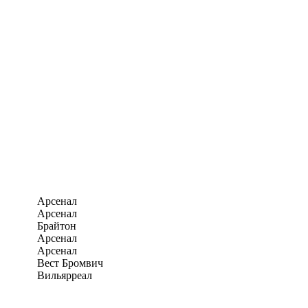
Арсенал
Арсенал
Брайтон
Арсенал
Арсенал
Вест Бромвич
Вильярреал