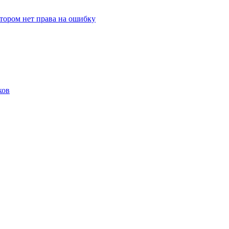
отором нет права на ошибку
ков