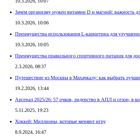
10.3.2026, 10:07
Зачем организму нужен витамин D и магний: важность дл
10.3.2026, 10:06
Преимущества использования L-карнитина для улучшения
10.3.2026, 10:05
Преимущества правильного спортивного питания для дос
2.3.2026, 08:37
Путешествие из Москвы в Махачкалу: как выбрать лучший
19.2.2026, 13:44
Арсенал 2025/26: 57 очков, лидерство в АПЛ и сезон, в к
5.11.2025, 19:23
Хоккей: Миллионы, которые меняют игру
8.9.2024, 16:47