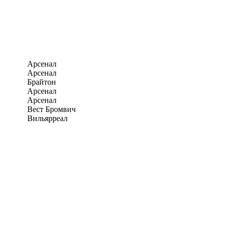
Арсенал
Арсенал
Брайтон
Арсенал
Арсенал
Вест Бромвич
Вильярреал