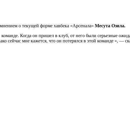
мнением о текущей форме хавбека «Арсенала»
Месута Озила.
 команде. Когда он пришел в клуб, от него были серьезные ожид
о сейчас мне кажется, что он потерялся в этой команде », — ск