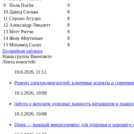
9
Поль Погба
9
10
Давид Сильва
8
11
Серхио Агуэро
8
12
Александр Ляказетт
8
13
Мэтт Ритчи
8
14
Жоау Моутинью
8
15
Мохамед Салах
8
Подробная таблица
Наша группа Вконтакте
Лента новостей:
10.6.2026, 11:12
Ремонт электродвигателей: ключевые аспекты и совреме
10.3.2026, 10:09
Забота о женском здоровье: важность витаминов и прави
10.3.2026, 10:08
Цинк — важный микроэлемент для здоровья и хорошего 