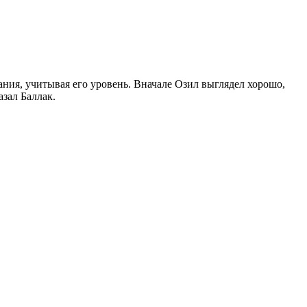
ания, учитывая его уровень. Вначале Озил выглядел хорошо,
азал Баллак.