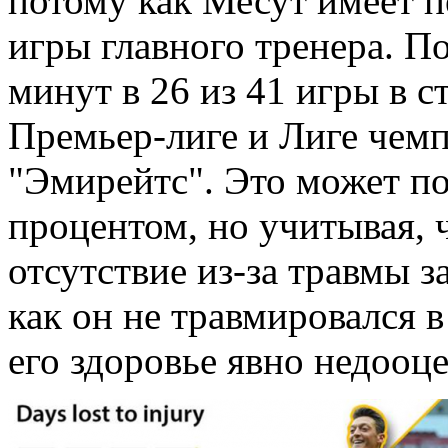
потому как Месут имеет п
игры главного тренера. П
минут в 26 из 41 игры в с
Премьер-лиге и Лиге чемп
"Эмирейтс". Это может по
процентом, но учитывая, ч
отсутствие из-за травмы за
как он не травмировался в
его здоровье явно недооц