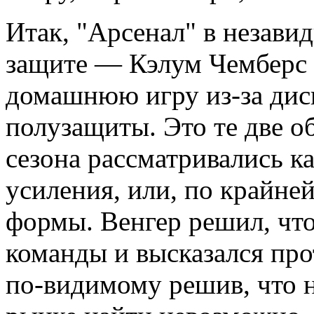
Итак, "Арсенал" в незави
защите — Кэлум Чемберс
домашнюю игру из-за дис
полузащиты. Это те две о
сезона рассматривались к
усиления, или, по крайне
формы. Венгер решил, что
команды и высказался про
по-видимому решив, что 