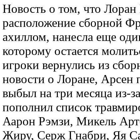
Новость о том, что Лоран
расположение сборной Фр
ахиллом, нанесла еще оди
которому остается молить
игроки вернулись из сбор
новости о Лоране, Арсен 
выбыл на три месяца из-з
пополнил список травмиро
Аарон Рэмзи, Микель Арт
Жиру, Серж Гнабри, Яя Са