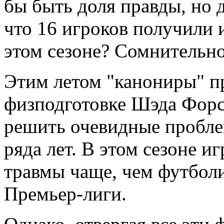
бы быть доля правды, но д
что 16 игроков получили 
этом сезоне? Сомнительно
Этим летом "канониры" пр
физподготовке Шэда Форс
решить очевидные пробле
ряда лет. В этом сезоне и
травмы чаще, чем футбол
Премьер-лиги.