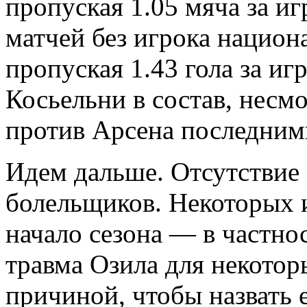
пропуская 1.05 мяча за и
матчей без игрока нацио
пропуская 1.43 гола за иг
Косьельни в состав, несмо
против Арсена последним
Идем дальше. Отсутствие 
болельщиков. Некоторых 
начало сезона — в частно
травма Озила для некотор
причиной, чтобы назвать е