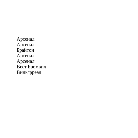
Арсенал
Арсенал
Брайтон
Арсенал
Арсенал
Вест Бромвич
Вильярреал