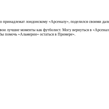
о принадлежат лондонскому «Арсеналу», поделился своими да
вои лучшие моменты как футболист. Могу вернуться в »Арсенал« 
обы помочь »Альмерии« остаться в Примере».