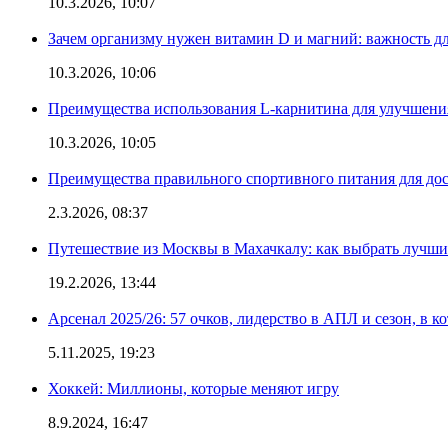
10.3.2026, 10:07
Зачем организму нужен витамин D и магний: важность дл
10.3.2026, 10:06
Преимущества использования L-карнитина для улучшения
10.3.2026, 10:05
Преимущества правильного спортивного питания для дос
2.3.2026, 08:37
Путешествие из Москвы в Махачкалу: как выбрать лучший
19.2.2026, 13:44
Арсенал 2025/26: 57 очков, лидерство в АПЛ и сезон, в к
5.11.2025, 19:23
Хоккей: Миллионы, которые меняют игру
8.9.2024, 16:47