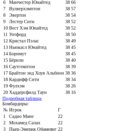
6
Манчестер Юнайтед
38
66
7
Вулверхэмптон
38
57
8
Эвертон
38
54
9
Лестер Сити
38
52
10
Вест Хэм Юнайтед
38
52
11
Уотфорд
38
50
12
Кристал Пэлас
38
49
13
Ньюкасл Юнайтед
38
45
14
Борнмут
38
45
15
Бёрнли
38
40
16
Саутгемптон
38
39
17
Брайтон энд Хоув Альбион
38
36
18
Кардифф Сити
38
34
19
Фулхэм
38
26
20
Хаддерсфилд Таун
38
16
Подробная таблица
Бомбардиры:
№
Игрок
Г
1
Садио Мане
22
2
Мохамед Салах
22
3
Пьер-Эмерик Обамеянг
22