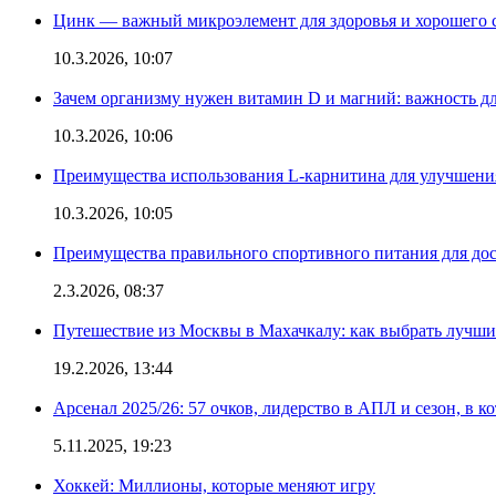
Цинк — важный микроэлемент для здоровья и хорошего 
10.3.2026, 10:07
Зачем организму нужен витамин D и магний: важность дл
10.3.2026, 10:06
Преимущества использования L-карнитина для улучшения
10.3.2026, 10:05
Преимущества правильного спортивного питания для дос
2.3.2026, 08:37
Путешествие из Москвы в Махачкалу: как выбрать лучший
19.2.2026, 13:44
Арсенал 2025/26: 57 очков, лидерство в АПЛ и сезон, в к
5.11.2025, 19:23
Хоккей: Миллионы, которые меняют игру