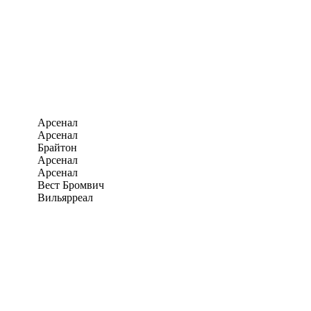
Арсенал
Арсенал
Брайтон
Арсенал
Арсенал
Вест Бромвич
Вильярреал