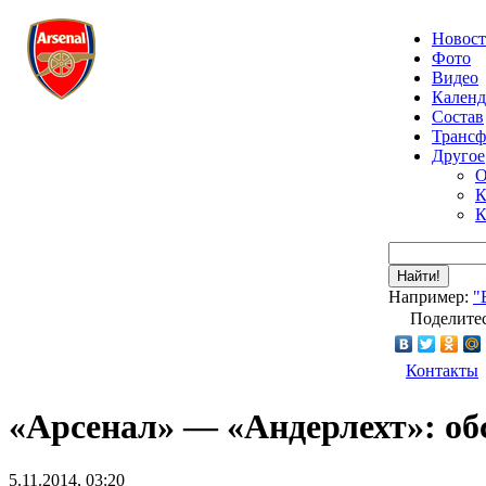
Новос
Фото
Видео
Календ
Состав
Транс
Другое
О
К
К
Найти!
Например:
"
Поделитес
Контакты
«Арсенал» — «Андерлехт»: об
5.11.2014, 03:20