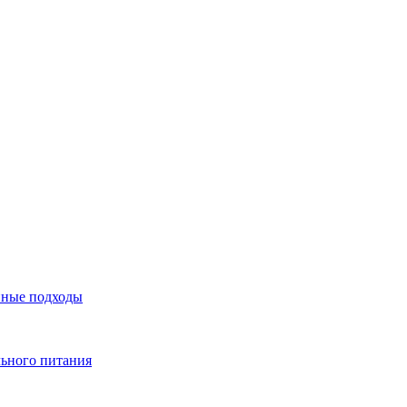
нные подходы
льного питания