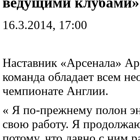
ведущими клубами»
16.3.2014, 17:00
Наставник «Арсенала» Арс
команда обладает всем н
чемпионате Англии.
« Я по-прежнему полон эн
свою работу. Я продолжа
потому, что давно с ним р