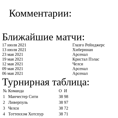
Комментарии:
Ближайшие матчи:
17 июля 2021
Глазго Рейнджерс
13 июля 2021
Хиберниан
23 мая 2021
Арсенал
19 мая 2021
Кристал Пэлас
12 мая 2021
Челси
09 мая 2021
Арсенал
06 мая 2021
Арсенал
Турнирная таблица:
№
Команда
О
И
1
Манчестер Сити
38
98
2
Ливерпуль
38
97
3
Челси
38
72
4
Тоттенхэм Хотспур
38
71