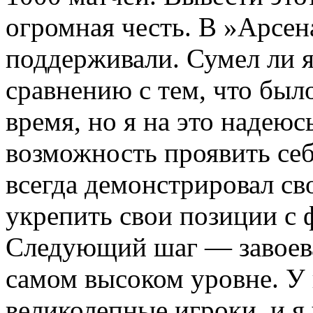
огромная честь. В »Арсен
поддерживали. Сумел ли я
сравнению с тем, что был
время, но я на это надеюс
возможность проявить себя
всегда демонстрировал с
укрепить свои позиции с 
Следующий шаг — завоева
самом высоком уровне. У н
великолепные игроки, и я