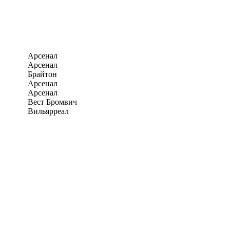
Арсенал
Арсенал
Брайтон
Арсенал
Арсенал
Вест Бромвич
Вильярреал