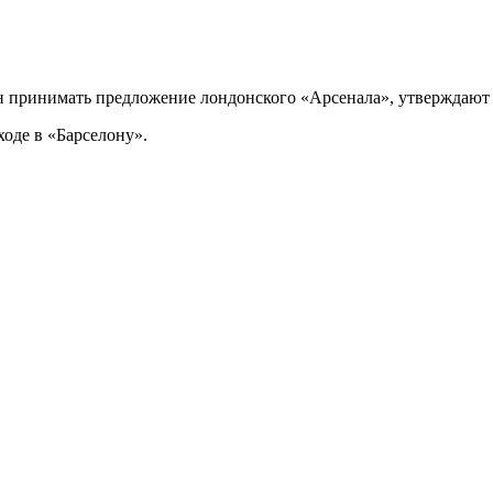
 принимать предложение лондонского «Арсенала», утверждают
оде в «Барселону».