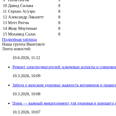
10
Давид Сильва
8
11
Серхио Агуэро
8
12
Александр Ляказетт
8
13
Мэтт Ритчи
8
14
Жоау Моутинью
8
15
Мохамед Салах
8
Подробная таблица
Наша группа Вконтакте
Лента новостей:
10.6.2026, 11:12
Ремонт электродвигателей: ключевые аспекты и совреме
10.3.2026, 10:09
Забота о женском здоровье: важность витаминов и прави
10.3.2026, 10:08
Цинк — важный микроэлемент для здоровья и хорошего 
10.3.2026, 10:07