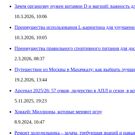
Зачем организму нужен витамин D и магний: важность дл
10.3.2026, 10:06
Преимущества использования L-карнитина для улучшения
10.3.2026, 10:05
Преимущества правильного спортивного питания для дос
2.3.2026, 08:37
Путешествие из Москвы в Махачкалу: как выбрать лучший
19.2.2026, 13:44
Арсенал 2025/26: 57 очков, лидерство в АПЛ и сезон, в к
5.11.2025, 19:23
Хоккей: Миллионы, которые меняют игру
8.9.2024, 16:47
Ремонт холодильника – задача, требующая знаний и навы