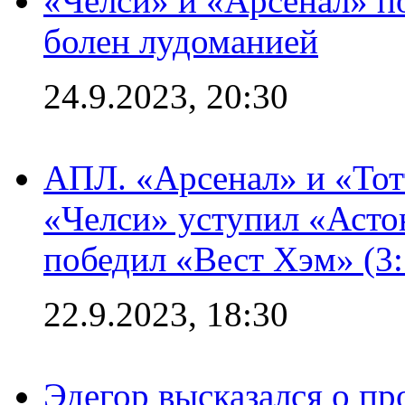
«Челси» и «Арсенал» п
болен лудоманией
24.9.2023, 20:30
АПЛ. «Арсенал» и «Тот
«Челси» уступил «Астон
победил «Вест Хэм» (3:
22.9.2023, 18:30
Эдегор высказался о пр