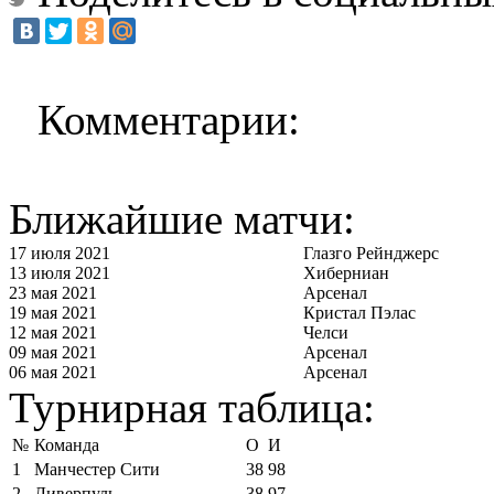
Комментарии:
Ближайшие матчи:
17 июля 2021
Глазго Рейнджерс
13 июля 2021
Хиберниан
23 мая 2021
Арсенал
19 мая 2021
Кристал Пэлас
12 мая 2021
Челси
09 мая 2021
Арсенал
06 мая 2021
Арсенал
Турнирная таблица:
№
Команда
О
И
1
Манчестер Сити
38
98
2
Ливерпуль
38
97