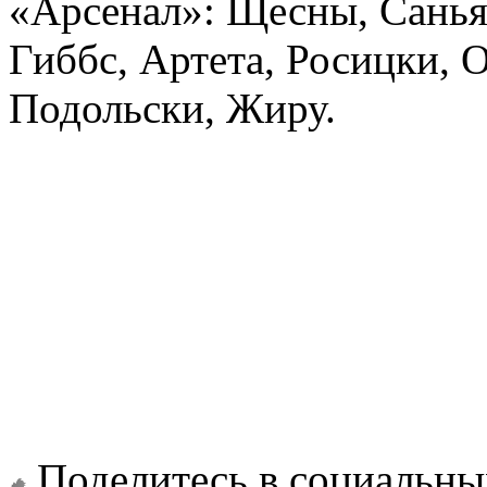
«Арсенал»: Щесны, Санья,
Гиббс, Артета, Росицки, 
Подольски, Жиру.
Поделитесь в социальны