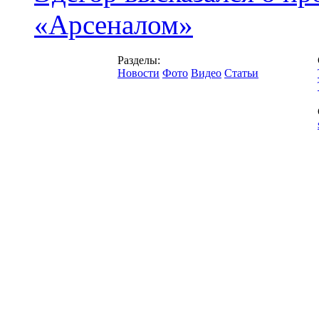
«Арсеналом»
Разделы:
Новости
Фото
Видео
Статьи