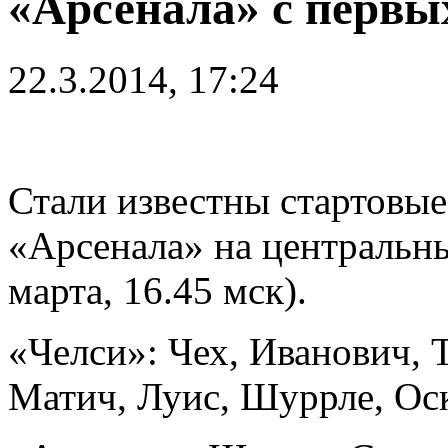
«Арсенала» с первы
22.3.2014, 17:24
Стали известны стартовые
«Арсенала» на центральны
марта, 16.45 мск).
«Челси»: Чех, Иванович, 
Матич, Луис, Шуррле, Оск