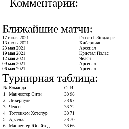
Комментарии:
Ближайшие матчи:
17 июля 2021
Глазго Рейнджерс
13 июля 2021
Хиберниан
23 мая 2021
Арсенал
19 мая 2021
Кристал Пэлас
12 мая 2021
Челси
09 мая 2021
Арсенал
06 мая 2021
Арсенал
Турнирная таблица:
№
Команда
О
И
1
Манчестер Сити
38
98
2
Ливерпуль
38
97
3
Челси
38
72
4
Тоттенхэм Хотспур
38
71
5
Арсенал
38
70
6
Манчестер Юнайтед
38
66