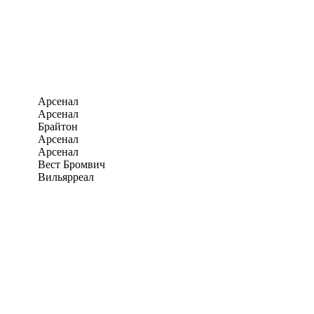
Арсенал
Арсенал
Брайтон
Арсенал
Арсенал
Вест Бромвич
Вильярреал