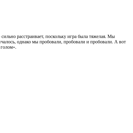
то сильно расстраивает, поскольку игра была тяжелая. Мы
учалось, однако мы пробовали, пробовали и пробовали. А вот
 голом».