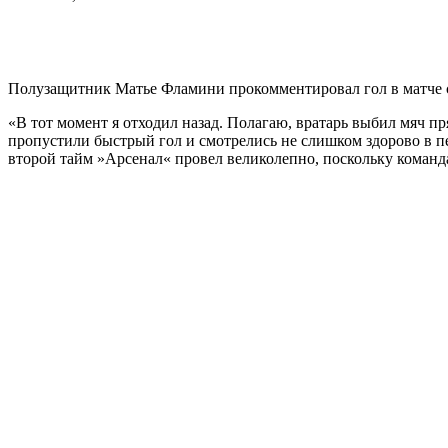
Полузащитник Матье Фламини прокомментировал гол в матче с
«В тот момент я отходил назад. Полагаю, вратарь выбил мяч пря
пропустили быстрый гол и смотрелись не слишком здорово в пе
второй тайм »Арсенал« провел великолепно, поскольку команда 