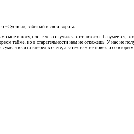
о «Суонси», забитый в свои ворота.
мо мне в ногу, после чего случился этот автогол. Разумеется, э
рвом тайме, но в старательности нам не откажешь. У нас не пол
сумела выйти вперед в счете, а затем нам не повезло со вторым