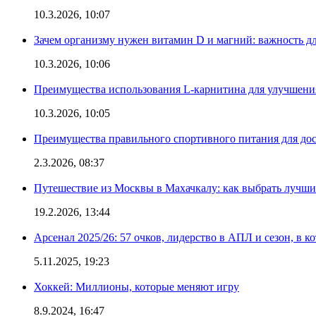
10.3.2026, 10:07
Зачем организму нужен витамин D и магний: важность дл
10.3.2026, 10:06
Преимущества использования L-карнитина для улучшения
10.3.2026, 10:05
Преимущества правильного спортивного питания для дос
2.3.2026, 08:37
Путешествие из Москвы в Махачкалу: как выбрать лучший
19.2.2026, 13:44
Арсенал 2025/26: 57 очков, лидерство в АПЛ и сезон, в к
5.11.2025, 19:23
Хоккей: Миллионы, которые меняют игру
8.9.2024, 16:47