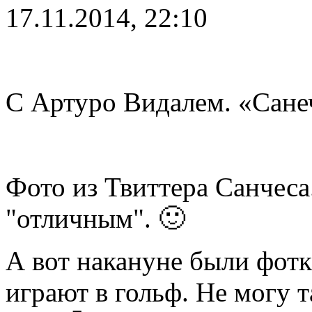
17.11.2014, 22:10
С Артуро Видалем. «Сане
Фото из Твиттера Санчеса
"отличным". 🙂
А вот накануне были фот
играют в гольф. Не могу т