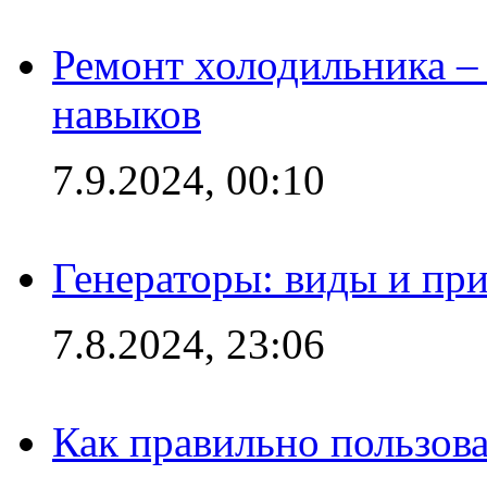
Ремонт холодильника – 
навыков
7.9.2024, 00:10
Генераторы: виды и пр
7.8.2024, 23:06
Как правильно пользов