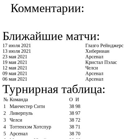
Комментарии:
Ближайшие матчи:
17 июля 2021
Глазго Рейнджерс
13 июля 2021
Хиберниан
23 мая 2021
Арсенал
19 мая 2021
Кристал Пэлас
12 мая 2021
Челси
09 мая 2021
Арсенал
06 мая 2021
Арсенал
Турнирная таблица:
№
Команда
О
И
1
Манчестер Сити
38
98
2
Ливерпуль
38
97
3
Челси
38
72
4
Тоттенхэм Хотспур
38
71
5
Арсенал
38
70