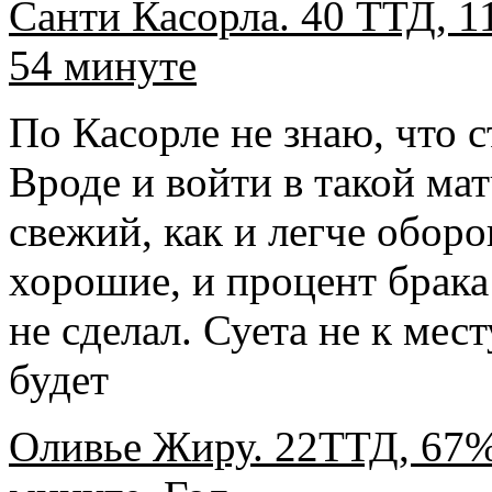
Санти Касорла. 40 ТТД, 1
54 минуте
По Касорле не знаю, что с
Вроде и войти в такой ма
свежий, как и легче оборо
хорошие, и процент брака
не сделал. Суета не к мес
будет
Оливье Жиру. 22ТТД, 67%