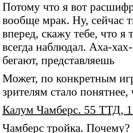
Потому что я вот расшифр
вообще мрак. Ну, сейчас т
вперед, скажу тебе, что я
всегда наблюдал. Аха-хах-
бегают, представляешь
Может, по конкретным иг
зрителям стало понятнее, 
Калум Чамберс. 55 ТТД, 
Чамберс тройка. Почему? 