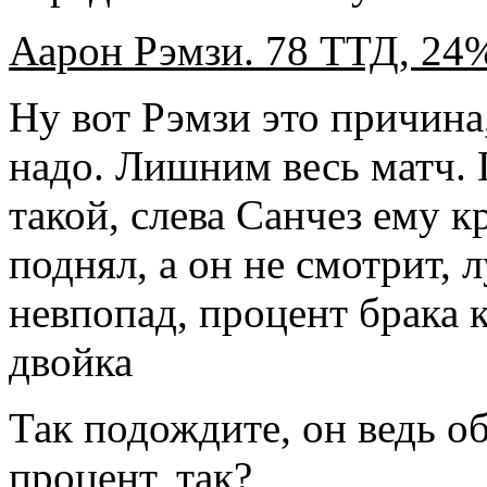
Аарон Рэмзи. 78 ТТД, 24%
Ну вот Рэмзи это причина
надо. Лишним весь матч. 
такой, слева Санчез ему к
поднял, а он не смотрит, л
невпопад, процент брака 
двойка
Так подождите, он ведь об
процент, так?