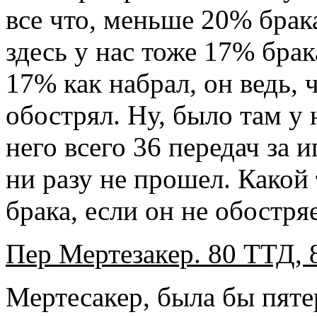
все что, меньше 20% брак
здесь у нас тоже 17% бра
17% как набрал, он ведь, 
обострял. Ну, было там у 
него всего 36 передач за 
ни разу не прошел. Какой 
брака, если он не обостря
Пер Мертезакер. 80 ТТД, 
Мертесакер, была бы пятер