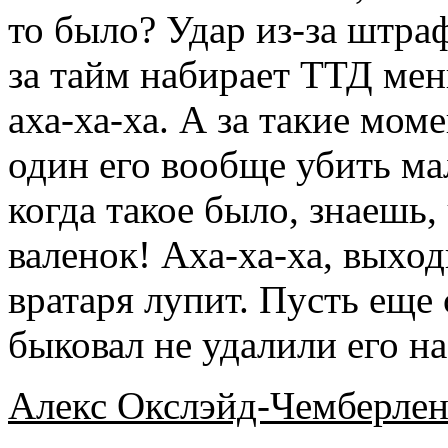
то было? Удар из-за штра
за тайм набирает ТТД мен
аха-ха-ха. А за такие мом
один его вообще убить мал
когда такое было, знаешь,
валенок! Аха-ха-ха, выход
вратаря лупит. Пусть еще с
быковал не удалили его на
Алекс Окслэйд-Чемберлен