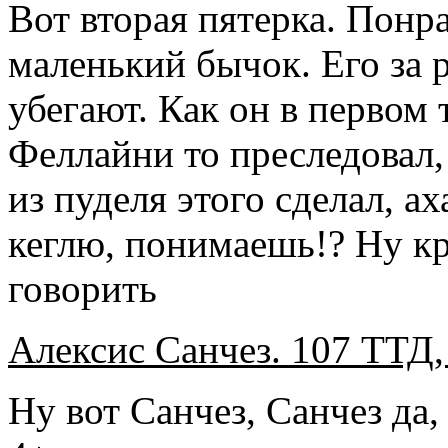
Вот вторая пятерка. Понра
маленький бычок. Его за р
убегают. Как он в первом 
Феллайни то преследовал, 
из пуделя этого сделал, а
кеглю, понимаешь!? Ну кр
говорить
Алексис Санчез. 107 ТТД,
Ну вот Санчез, Санчез да,