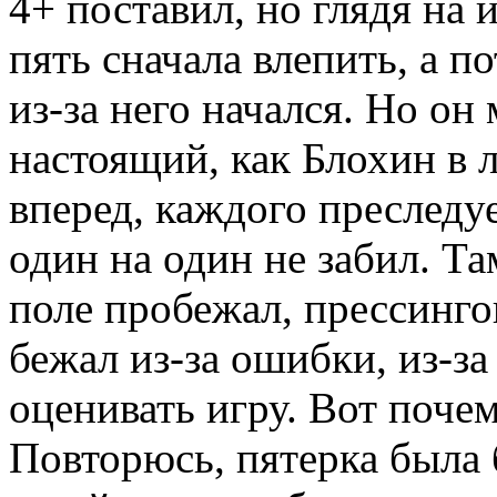
4+ поставил, но глядя на
пять сначала влепить, а п
из-за него начался. Но он
настоящий, как Блохин в 
вперед, каждого преследу
один на один не забил. Та
поле пробежал, прессинго
бежал из-за ошибки, из-за
оценивать игру. Вот почем
Повторюсь, пятерка была б