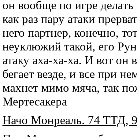
он вообще по игре делать
как раз пару атаки прерват
него партнер, конечно, то
неуклюжий такой, его Руни
атаку аха-ха-ха. И вот он 
бегает везде, и все при н
махнет мимо мяча, так по
Мертесакера
Начо Монреаль. 74 ТТД, 