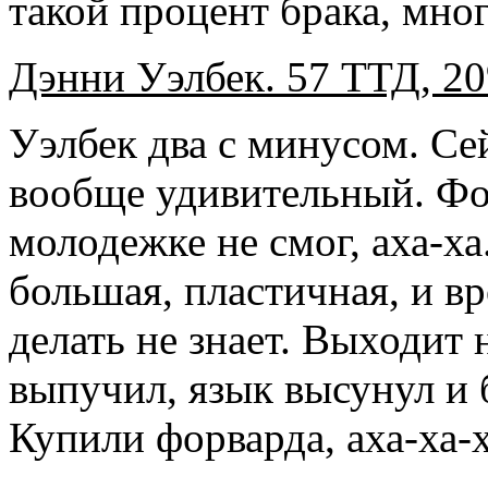
такой процент брака, мног
Дэнни Уэлбек. 57 ТТД, 2
Уэлбек два с минусом. Се
вообще удивительный. Фор
молодежке не смог, аха-ха
большая, пластичная, и вр
делать не знает. Выходит 
выпучил, язык высунул и б
Купили форварда, аха-ха-