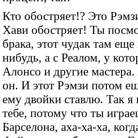
Кто обостряет!? Это Рэмзи
Хави обостряет! Ты посмо
брака, этот чудак там еще 
нибудь, а с Реалом, у кот
Алонсо и другие мастера. 
он. И этот Рэмзи потом ещ
ему двойки ставлю. Так я
тебе, потому что ты играе
Барселона, аха-ха-ха, ког