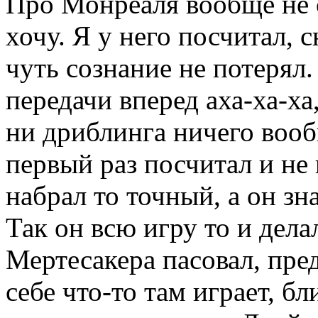
Про Монреаля вообще не 
хочу. Я у него посчитал, 
чуть сознание не потерял
передачи вперед аха-ха-ха
ни дриблинга ничего вооб
первый раз посчитал и не 
набрал то точный, а он зн
Так он всю игру то и делал
Мертесакера пасовал, пре
себе что-то там играет, б