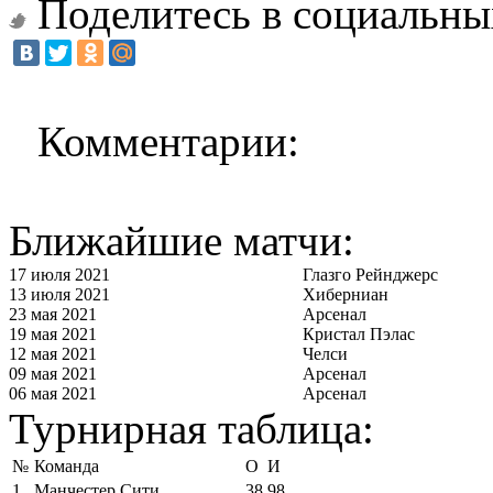
Поделитесь в социальны
Комментарии:
Ближайшие матчи:
17 июля 2021
Глазго Рейнджерс
13 июля 2021
Хиберниан
23 мая 2021
Арсенал
19 мая 2021
Кристал Пэлас
12 мая 2021
Челси
09 мая 2021
Арсенал
06 мая 2021
Арсенал
Турнирная таблица:
№
Команда
О
И
1
Манчестер Сити
38
98