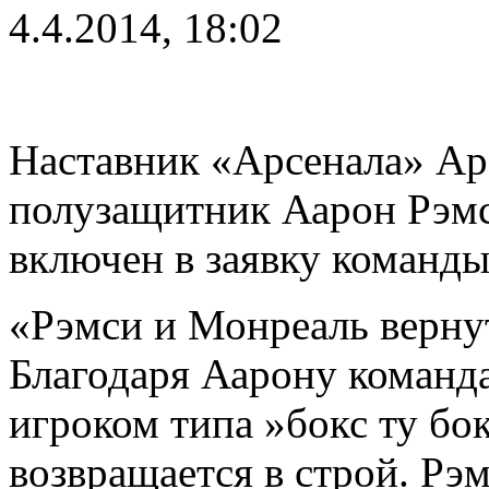
4.4.2014, 18:02
Наставник «Арсенала» Арс
полузащитник Аарон Рэмс
включен в заявку команды
«Рэмси и Монреаль вернут
Благодаря Аарону команда
игроком типа »бокс ту бок
возвращается в строй. Рэ